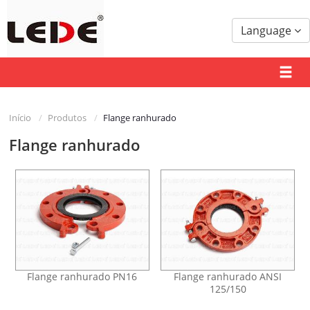
Language
Início
Produtos
Flange ranhurado
Flange ranhurado
Flange ranhurado PN16
Flange ranhurado ANSI
125/150