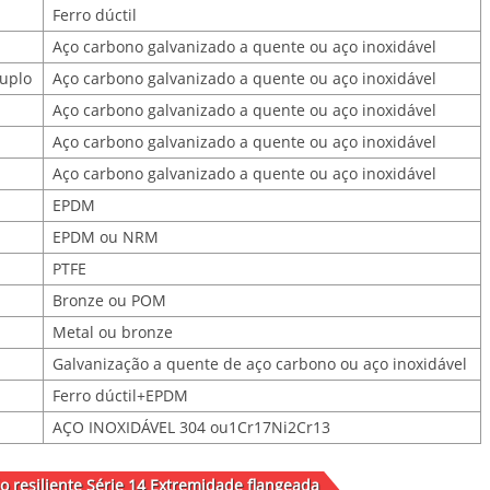
Ferro dúctil
Aço carbono galvanizado a quente ou aço inoxidável
uplo
Aço carbono galvanizado a quente ou aço inoxidável
Aço carbono galvanizado a quente ou aço inoxidável
Aço carbono galvanizado a quente ou aço inoxidável
Aço carbono galvanizado a quente ou aço inoxidável
EPDM
EPDM ou NRM
PTFE
Bronze ou POM
Metal ou bronze
Galvanização a quente de aço carbono ou aço inoxidável
Ferro dúctil+EPDM
AÇO INOXIDÁVEL 304 ou1Cr17Ni2Cr13
 resiliente Série 14 Extremidade flangeada