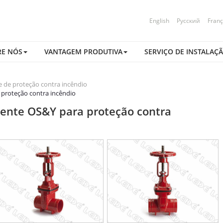
English
Русский
Franç
RE NÓS
VANTAGEM PRODUTIVA
SERVIÇO DE INSTALAÇ
e de proteção contra incêndio
a proteção contra incêndio
liente OS&Y para proteção contra