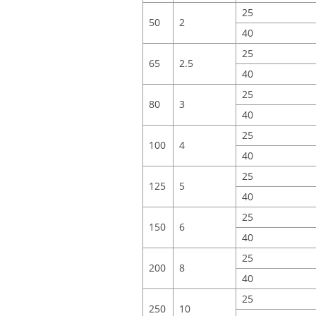
25
50
2
40
25
65
2.5
40
25
80
3
40
25
100
4
40
25
125
5
40
25
150
6
40
25
200
8
40
25
250
10