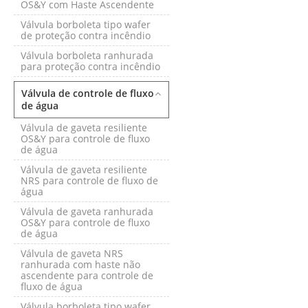
OS&Y com Haste Ascendente
Válvula borboleta tipo wafer
de proteção contra incêndio
Válvula borboleta ranhurada
para proteção contra incêndio
Válvula de controle de fluxo
de água
Válvula de gaveta resiliente
OS&Y para controle de fluxo
de água
Válvula de gaveta resiliente
NRS para controle de fluxo de
água
Válvula de gaveta ranhurada
OS&Y para controle de fluxo
de água
Válvula de gaveta NRS
ranhurada com haste não
ascendente para controle de
fluxo de água
Válvula borboleta tipo wafer