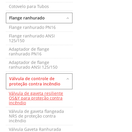
Cotovelo para Tubos
Flange ranhurado
Flange ranhurado PN16
Flange ranhurado ANSI
125/150
Adaptador de flange
ranhurado PN16
Adaptador de flange
ranhurado ANSI 125/150
Válvula de controle de
proteção contra incêndio
Válvula de gaveta resiliente
OS&Y para proteção contra
incêndio
Válvula de gaveta flangeada
NRS de proteção contra
incêndio
Válvula Gaveta Ranhurada