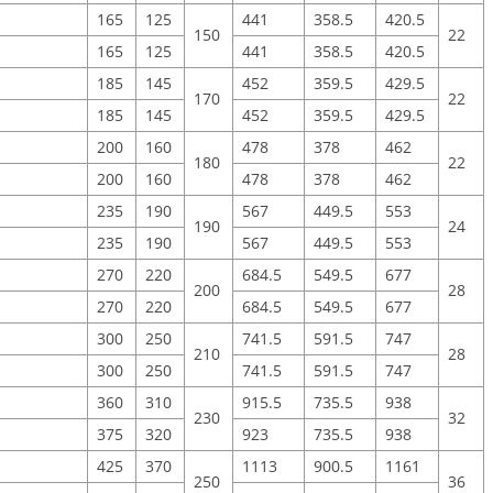
165
125
441
358.5
420.5
150
22
165
125
441
358.5
420.5
185
145
452
359.5
429.5
170
22
185
145
452
359.5
429.5
200
160
478
378
462
180
22
200
160
478
378
462
235
190
567
449.5
553
190
24
235
190
567
449.5
553
270
220
684.5
549.5
677
200
28
270
220
684.5
549.5
677
300
250
741.5
591.5
747
210
28
300
250
741.5
591.5
747
360
310
915.5
735.5
938
230
32
375
320
923
735.5
938
425
370
1113
900.5
1161
250
36