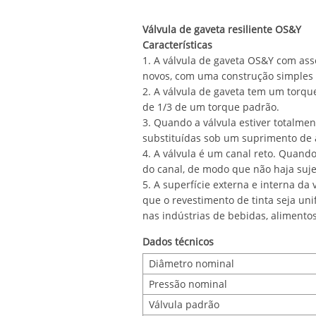
Válvula de gaveta resiliente OS&Y
Características
1. A válvula de gaveta OS&Y com ass
novos, com uma construção simples e
2. A válvula de gaveta tem um torqu
de 1/3 de um torque padrão.
3. Quando a válvula estiver totalme
substituídas sob um suprimento de 
4. A válvula é um canal reto. Quando
do canal, de modo que não haja sujei
5. A superfície externa e interna da
que o revestimento de tinta seja un
nas indústrias de bebidas, alimento
Dados técnicos
Diâmetro nominal
Pressão nominal
Válvula padrão