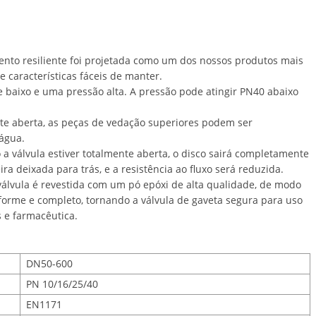
ento resiliente foi projetada como um dos nossos produtos mais
 características fáceis de manter.
e baixo e uma pressão alta. A pressão pode atingir PN40 abaixo
nte aberta, as peças de vedação superiores podem ser
água.
 a válvula estiver totalmente aberta, o disco sairá completamente
ra deixada para trás, e a resistência ao fluxo será reduzida.
 válvula é revestida com um pó epóxi de alta qualidade, de modo
iforme e completo, tornando a válvula de gaveta segura para uso
s e farmacêutica.
DN50-600
PN 10/16/25/40
EN1171