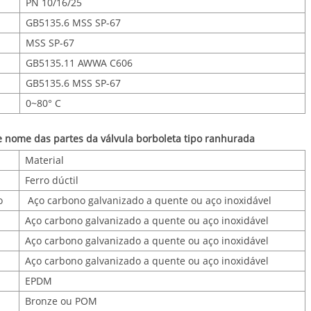
PN 10/16/25
GB5135.6 MSS SP-67
MSS SP-67
GB5135.11 AWWA C606
GB5135.6 MSS SP-67
0~80° C
de nome das partes da válvula borboleta tipo ranhurada
Material
Ferro dúctil
o
Aço carbono galvanizado a quente ou aço inoxidável
Aço carbono galvanizado a quente ou aço inoxidável
Aço carbono galvanizado a quente ou aço inoxidável
Aço carbono galvanizado a quente ou aço inoxidável
EPDM
Bronze ou POM