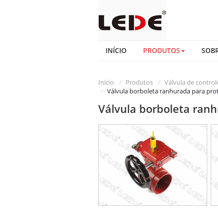
INÍCIO
PRODUTOS
SOB
Início
Produtos
Válvula de control
Válvula borboleta ranhurada para pro
Válvula borboleta ranh