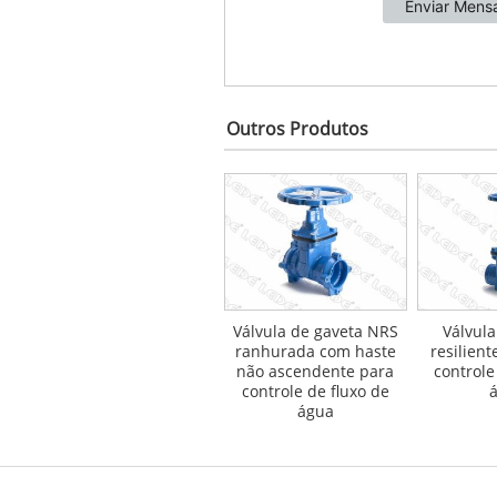
Outros Produtos
Válvula de gaveta NRS
Válvula
ranhurada com haste
resilien
não ascendente para
controle
controle de fluxo de
água