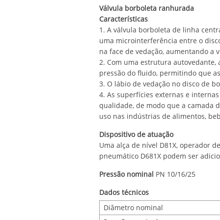
Válvula borboleta ranhurada
Características
1. A válvula borboleta de linha cen
uma microinterferência entre o disc
na face de vedação, aumentando a vid
2. Com uma estrutura autovedante, a
pressão do fluido, permitindo que as
3. O lábio de vedação no disco de b
4. As superfícies externas e interna
qualidade, de modo que a camada de 
uso nas indústrias de alimentos, be
Dispositivo de atuação
Uma alça de nível D81X, operador d
pneumático D681X podem ser adiciona
Pressão nominal
PN 10/16/25
Dados técnicos
Diâmetro nominal