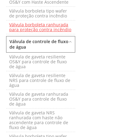
OS&Y com Haste Ascendente
Válvula borboleta tipo wafer
de proteção contra incêndio
Válvula borboleta ranhurada
para proteção contra incêndio
Válvula de controle de fluxo
de água
Válvula de gaveta resiliente
OS&Y para controle de fluxo
de água
Válvula de gaveta resiliente
NRS para controle de fluxo de
água
Válvula de gaveta ranhurada
OS&Y para controle de fluxo
de água
Válvula de gaveta NRS
ranhurada com haste não
ascendente para controle de
fluxo de água
Válvula borboleta tipo wafer