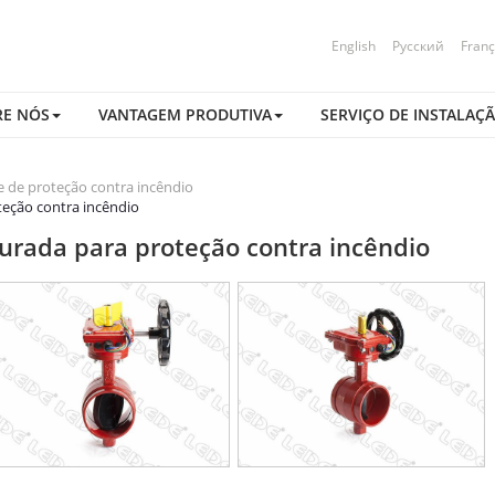
English
Русский
Franç
RE NÓS
VANTAGEM PRODUTIVA
SERVIÇO DE INSTALAÇ
e de proteção contra incêndio
teção contra incêndio
urada para proteção contra incêndio