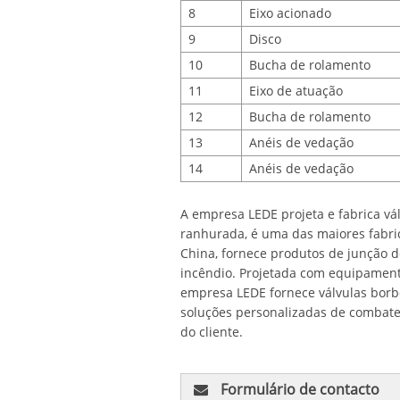
8
Eixo acionado
9
Disco
10
Bucha de rolamento
11
Eixo de atuação
12
Bucha de rolamento
13
Anéis de vedação
14
Anéis de vedação
A empresa LEDE projeta e fabrica vá
ranhurada, é uma das maiores fabri
China, fornece produtos de junção d
incêndio. Projetada com equipament
empresa LEDE fornece válvulas borb
soluções personalizadas de combate
do cliente.
Formulário de contacto