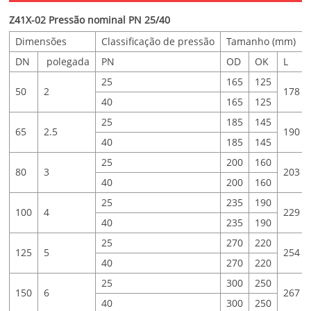
Z41X-02 Pressão nominal PN 25/40
Dimensões
Classificação de pressão
Tamanho (mm)
DN
polegada
PN
OD
OK
L
25
165
125
50
2
178
40
165
125
25
185
145
65
2.5
190
40
185
145
25
200
160
80
3
203
40
200
160
25
235
190
100
4
229
40
235
190
25
270
220
125
5
254
40
270
220
25
300
250
150
6
267
40
300
250