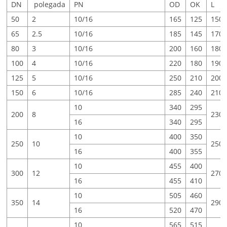
DN
polegada
PN
OD
OK
L
50
2
10/16
165
125
150
65
2.5
10/16
185
145
170
80
3
10/16
200
160
180
100
4
10/16
220
180
190
125
5
10/16
250
210
200
150
6
10/16
285
240
210
10
340
295
200
8
230
16
340
295
10
400
350
250
10
250
16
400
355
10
455
400
300
12
270
16
455
410
10
505
460
350
14
290
16
520
470
10
565
515