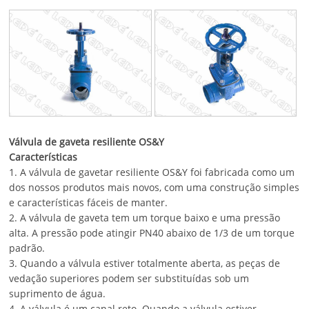
Válvula de gaveta resiliente OS&Y
Características
1. A válvula de gavetar resiliente OS&Y foi fabricada como um
dos nossos produtos mais novos, com uma construção simples
e características fáceis de manter.
2. A válvula de gaveta tem um torque baixo e uma pressão
alta. A pressão pode atingir PN40 abaixo de 1/3 de um torque
padrão.
3. Quando a válvula estiver totalmente aberta, as peças de
vedação superiores podem ser substituídas sob um
suprimento de água.
4. A válvula é um canal reto. Quando a válvula estiver