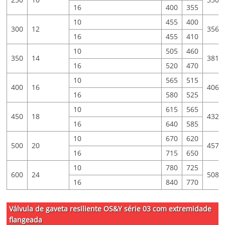
16
400
355
10
455
400
300
12
356
16
455
410
10
505
460
350
14
381
16
520
470
10
565
515
400
16
406
16
580
525
10
615
565
450
18
432
16
640
585
10
670
620
500
20
457
16
715
650
10
780
725
600
24
508
16
840
770
Válvula de gaveta resiliente OS&Y série 03 com extremidade
flangeada