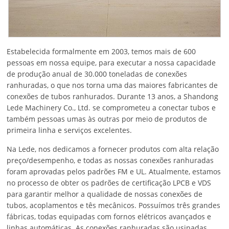
Estabelecida formalmente em 2003, temos mais de 600
pessoas em nossa equipe, para executar a nossa capacidade
de produção anual de 30.000 toneladas de conexões
ranhuradas, o que nos torna uma das maiores fabricantes de
conexões de tubos ranhurados. Durante 13 anos, a Shandong
Lede Machinery Co., Ltd. se comprometeu a conectar tubos e
também pessoas umas às outras por meio de produtos de
primeira linha e serviços excelentes.
Na Lede, nos dedicamos a fornecer produtos com alta relação
preço/desempenho, e todas as nossas conexões ranhuradas
foram aprovadas pelos padrões FM e UL. Atualmente, estamos
no processo de obter os padrões de certificação LPCB e VDS
para garantir melhor a qualidade de nossas conexões de
tubos, acoplamentos e tês mecânicos. Possuímos três grandes
fábricas, todas equipadas com fornos elétricos avançados e
linhas automáticas. As conexões ranhuradas são usinadas