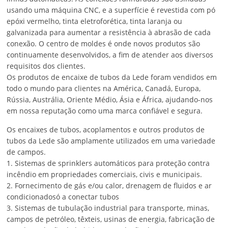
usando uma máquina CNC, e a superfície é revestida com pó
epóxi vermelho, tinta eletroforética, tinta laranja ou
galvanizada para aumentar a resistência à abrasão de cada
conexão. O centro de moldes é onde novos produtos são
continuamente desenvolvidos, a fim de atender aos diversos
requisitos dos clientes.
Os produtos de encaixe de tubos da Lede foram vendidos em
todo o mundo para clientes na América, Canadá, Europa,
Rússia, Austrália, Oriente Médio, Ásia e África, ajudando-nos
em nossa reputação como uma marca confiável e segura.
Os encaixes de tubos, acoplamentos e outros produtos de
tubos da Lede são amplamente utilizados em uma variedade
de campos.
1. Sistemas de sprinklers automáticos para proteção contra
incêndio em propriedades comerciais, civis e municipais.
2. Fornecimento de gás e/ou calor, drenagem de fluidos e ar
condicionadosó a conectar tubos
3. Sistemas de tubulação industrial para transporte, minas,
campos de petróleo, têxteis, usinas de energia, fabricação de