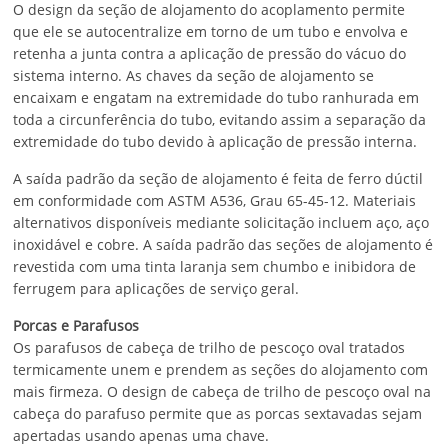
O design da seção de alojamento do acoplamento permite
que ele se autocentralize em torno de um tubo e envolva e
retenha a junta contra a aplicação de pressão do vácuo do
sistema interno. As chaves da seção de alojamento se
encaixam e engatam na extremidade do tubo ranhurada em
toda a circunferência do tubo, evitando assim a separação da
extremidade do tubo devido à aplicação de pressão interna.
A saída padrão da seção de alojamento é feita de ferro dúctil
em conformidade com ASTM A536, Grau 65-45-12. Materiais
alternativos disponíveis mediante solicitação incluem aço, aço
inoxidável e cobre. A saída padrão das seções de alojamento é
revestida com uma tinta laranja sem chumbo e inibidora de
ferrugem para aplicações de serviço geral.
Porcas e Parafusos
Os parafusos de cabeça de trilho de pescoço oval tratados
termicamente unem e prendem as seções do alojamento com
mais firmeza. O design de cabeça de trilho de pescoço oval na
cabeça do parafuso permite que as porcas sextavadas sejam
apertadas usando apenas uma chave.