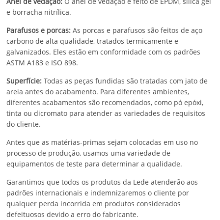
Anel de vedação:
O anel de vedação é feito de EPDM, sílica gel
e borracha nitrílica.
Parafusos e porcas:
As porcas e parafusos são feitos de aço
carbono de alta qualidade, tratados termicamente e
galvanizados. Eles estão em conformidade com os padrões
ASTM A183 e ISO 898.
Superfície:
Todas as peças fundidas são tratadas com jato de
areia antes do acabamento. Para diferentes ambientes,
diferentes acabamentos são recomendados, como pó epóxi,
tinta ou dicromato para atender as variedades de requisitos
do cliente.
Antes que as matérias-primas sejam colocadas em uso no
processo de produção, usamos uma variedade de
equipamentos de teste para determinar a qualidade.
Garantimos que todos os produtos da Lede atenderão aos
padrões internacionais e indemnizaremos o cliente por
qualquer perda incorrida em produtos considerados
defeituosos devido a erro do fabricante.