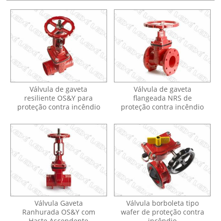
Válvula de gaveta
Válvula de gaveta
resiliente OS&Y para
flangeada NRS de
proteção contra incêndio
proteção contra incêndio
Válvula Gaveta
Válvula borboleta tipo
Ranhurada OS&Y com
wafer de proteção contra
Haste Ascendente
incêndio