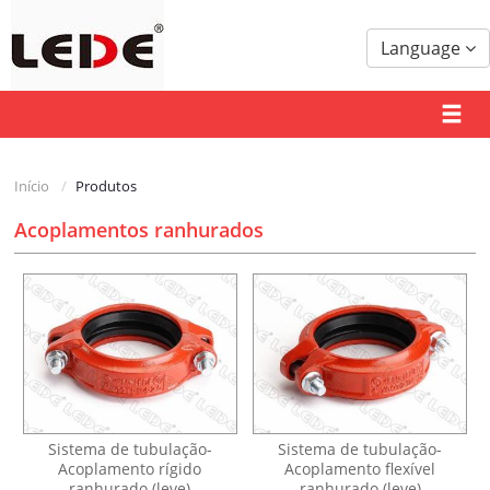
Language
Início
Produtos
Acoplamentos ranhurados
Sistema de tubulação-
Sistema de tubulação-
Acoplamento rígido
Acoplamento flexível
ranhurado (leve)
ranhurado (leve)